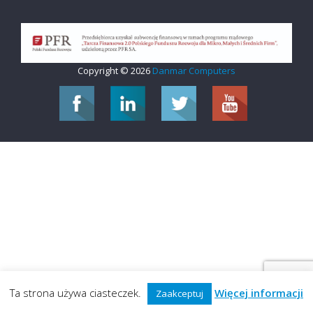
Copyright © 2026
Danmar Computers
Ta strona używa ciasteczek.
Więcej informacji
Zaakceptuj