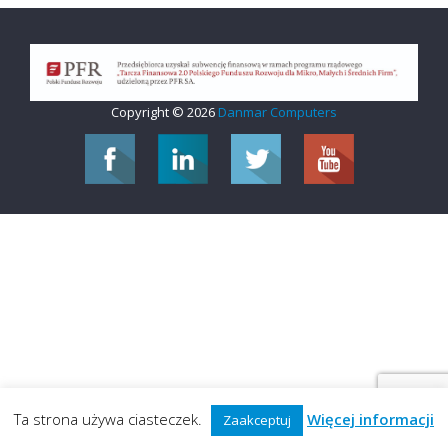
Copyright © 2026
Danmar Computers
Ta strona używa ciasteczek.
Więcej informacji
Zaakceptuj