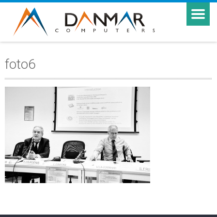
foto6