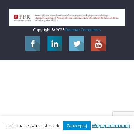
Copyright © 2026
Danmar Computers
Ta strona używa ciasteczek.
Więcej informacji
Zaakceptuj