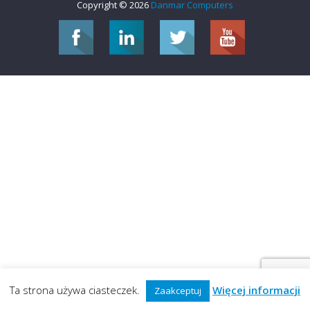
Copyright © 2026
Danmar Computers
Ta strona używa ciasteczek.
Więcej informacji
Zaakceptuj