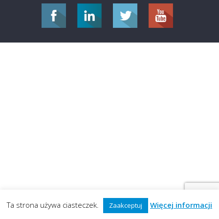
Ta strona używa ciasteczek.
Więcej informacji
Zaakceptuj