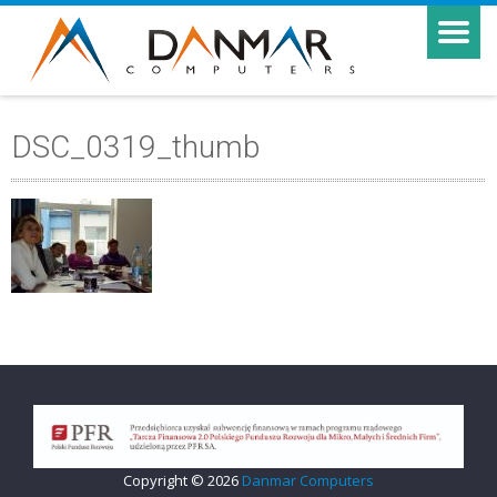
DSC_0319_thumb
Copyright © 2026
Danmar Computers