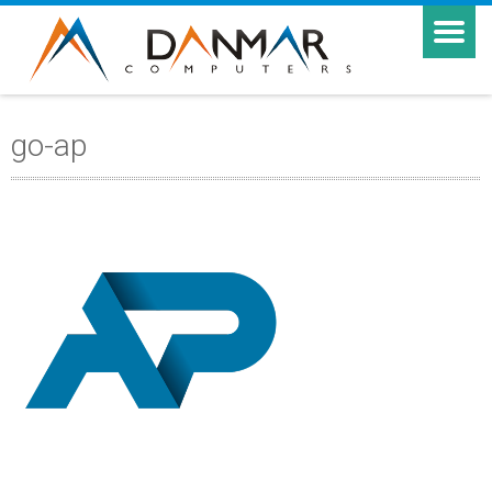
go-ap