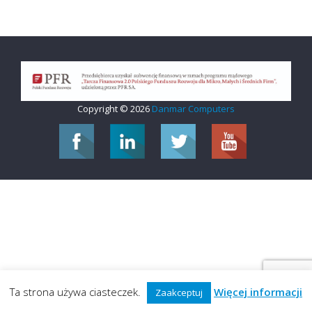
Copyright © 2026
Danmar Computers
Ta strona używa ciasteczek.
Więcej informacji
Zaakceptuj