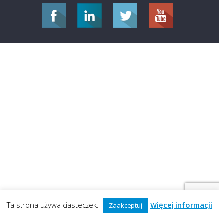
Ta strona używa ciasteczek.
Więcej informacji
Zaakceptuj