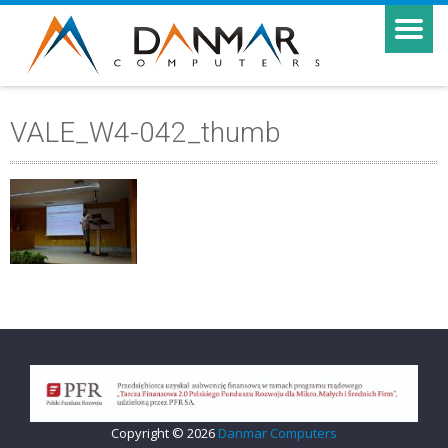
VALE_W4-042_thumb
Copyright © 2026
Danmar Computers