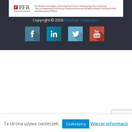
Copyright © 2026
Danmar Computers
Ta strona używa ciasteczek.
Więcej informacji
Zaakceptuj