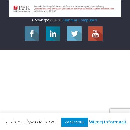
Copyright © 2026
Danmar Computers
Ta strona używa ciasteczek.
Więcej informacji
Zaakceptuj