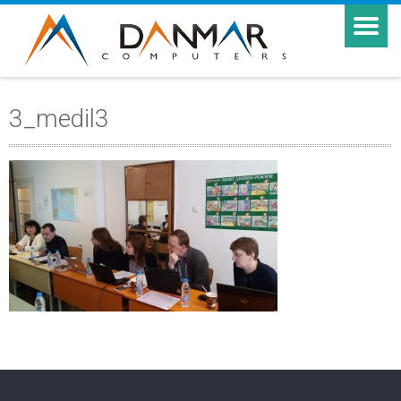
3_medil3