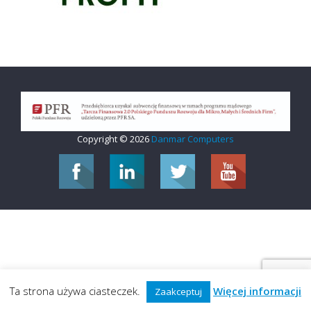
Copyright © 2026
Danmar Computers
Ta strona używa ciasteczek.
Więcej informacji
Zaakceptuj