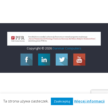
Copyright © 2026
Danmar Computers
Ta strona używa ciasteczek.
Więcej informacji
Zaakceptuj