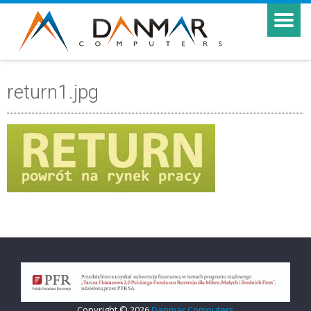
return1.jpg
Copyright © 2026
Danmar Computers