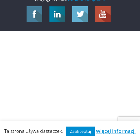
Ta strona używa ciasteczek.
Więcej informacji
Zaakceptuj