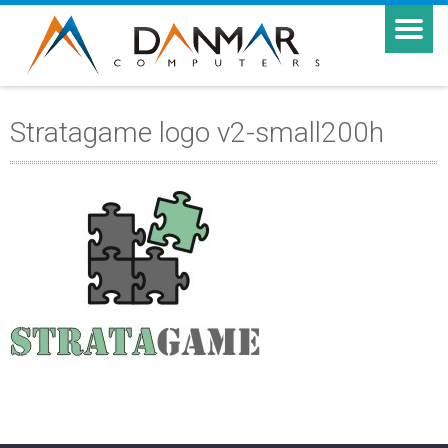
Stratagame logo v2-small200h