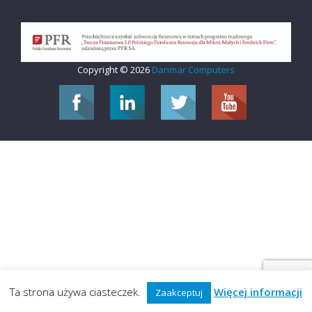
Copyright © 2026
Danmar Computers
Ta strona używa ciasteczek.
Więcej informacji
Zaakceptuj