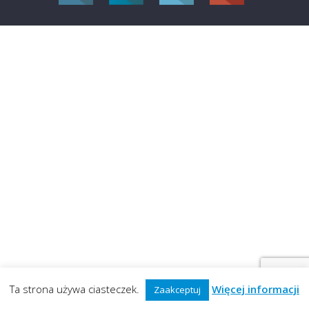
Ta strona używa ciasteczek.
Więcej informacji
Zaakceptuj