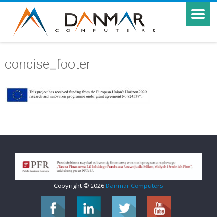
concise_footer
Copyright © 2026
Danmar Computers