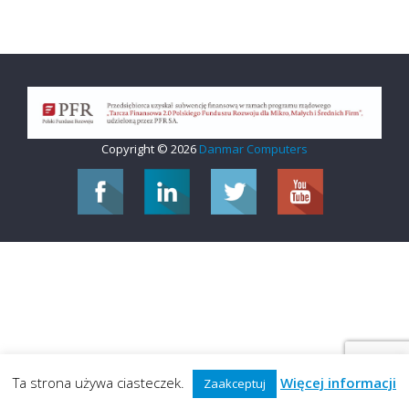
Copyright © 2026
Danmar Computers
Ta strona używa ciasteczek.
Więcej informacji
Zaakceptuj