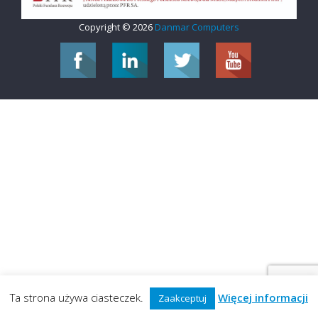
Copyright © 2026
Danmar Computers
Ta strona używa ciasteczek.
Więcej informacji
Zaakceptuj