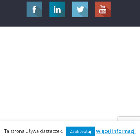
Ta strona używa ciasteczek.
Więcej informacji
Zaakceptuj