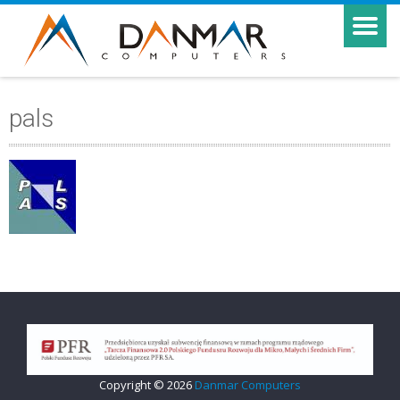
pals
Copyright © 2026
Danmar Computers