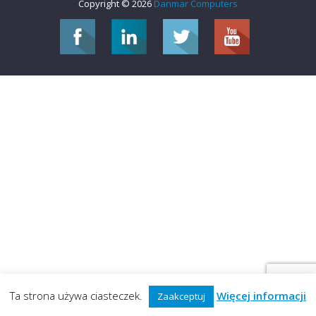
Copyright © 2026
Danmar Computers
Ta strona używa ciasteczek.
Więcej informacji
Zaakceptuj