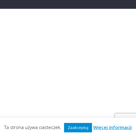
Ta strona używa ciasteczek.
Więcej informacji
Zaakceptuj