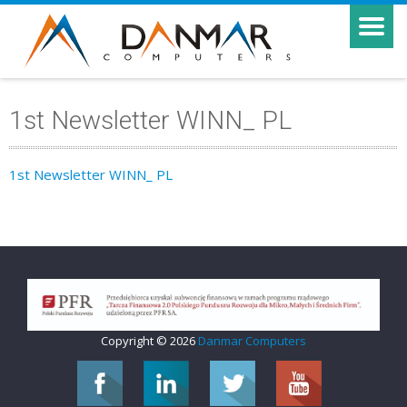
1st Newsletter WINN_ PL
1st Newsletter WINN_ PL
Copyright © 2026
Danmar Computers