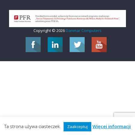
Copyright © 2026
Danmar Computers
Ta strona używa ciasteczek.
Więcej informacji
Zaakceptuj