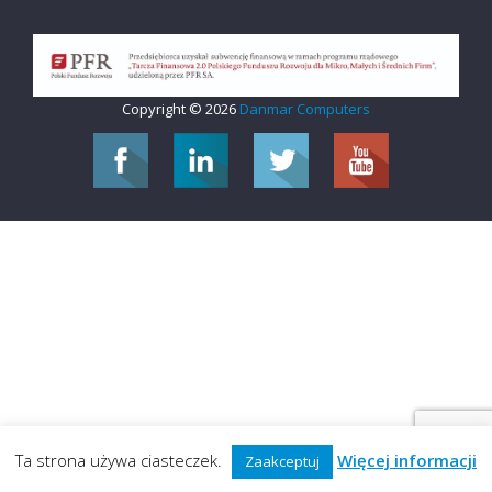
Copyright © 2026
Danmar Computers
Ta strona używa ciasteczek.
Więcej informacji
Zaakceptuj